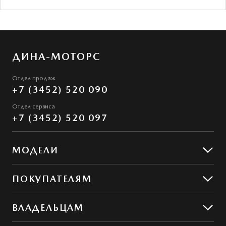
ДИНА-МОТОРС
Отдел продаж
+7 (3452) 520 090
Отдел сервиса
+7 (3452) 520 097
МОДЕЛИ
Mazda CX-5
ПОКУПАТЕЛЯМ
Mazda CX-50
Предложения
ВЛАДЕЛЬЦАМ
MAZDA ГАРАНТ