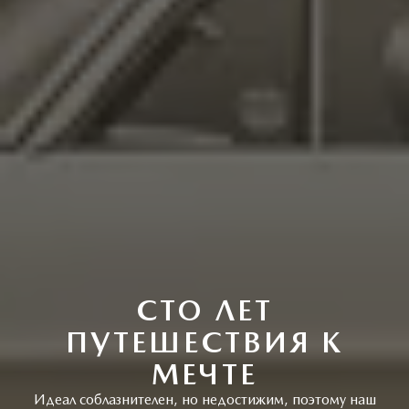
СТО ЛЕТ
ПУТЕШЕСТВИЯ К
МЕЧТЕ
Идеал соблазнителен, но недостижим, поэтому наш