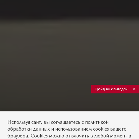
Трейд-ин с выгодой
Используя сайт, вы
соглашаетесь
с
политикой
обработки данных
и использованием cookies вашего
браузера. Cookies можно отключить в любой момент в